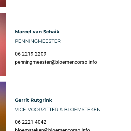
Marcel van Schaik
PENNINGMEESTER
06 2219 2209
penningmeester@bloemencorso.info
Gerrit Rutgrink
VICE-VOORZITTER & BLOEMSTEKEN
06 2221 4042
bloemsteken@bloemencorso.info