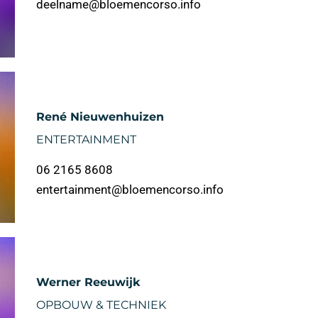
deelname@bloemencorso.info
René Nieuwenhuizen
ENTERTAINMENT
06 2165 8608
entertainment@bloemencorso.info
Werner Reeuwijk
OPBOUW & TECHNIEK