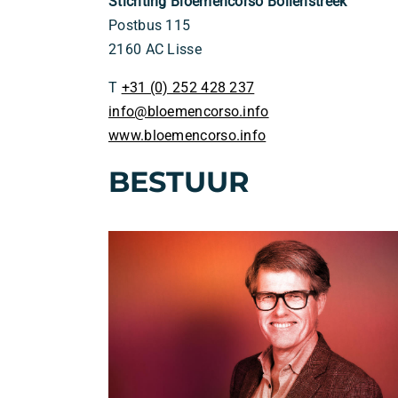
Stichting Bloemencorso Bollenstreek
Postbus 115
2160 AC Lisse
T
+31 (0) 252 428 237
info@bloemencorso.info
www.bloemencorso.info
BESTUUR