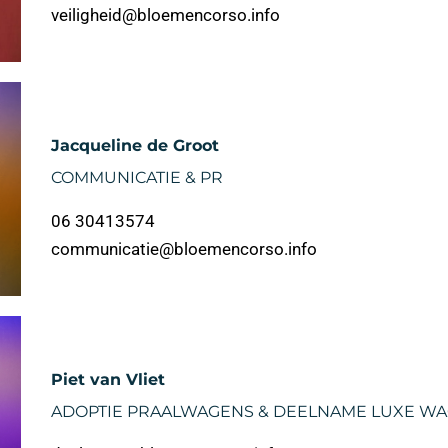
veiligheid@bloemencorso.info
Jacqueline de Groot
COMMUNICATIE & PR
06 30413574
communicatie@bloemencorso.info
Piet van Vliet
ADOPTIE PRAALWAGENS & DEELNAME LUXE W