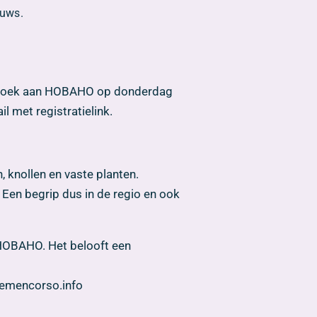
euws.
sbezoek aan HOBAHO op donderdag
l met registratielink.
, knollen en vaste planten.
Een begrip dus in de regio en ook
 HOBAHO. Het belooft een
loemencorso.info