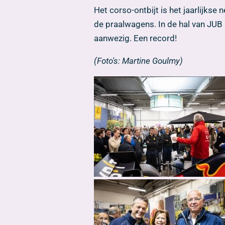
Het corso-ontbijt is het jaarlijks
de praalwagens. In de hal van JUB H
aanwezig. Een record!
(Foto's: Martine Goulmy)