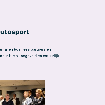
autosport
ntallen business partners en
eur Niels Langeveld en natuurlijk