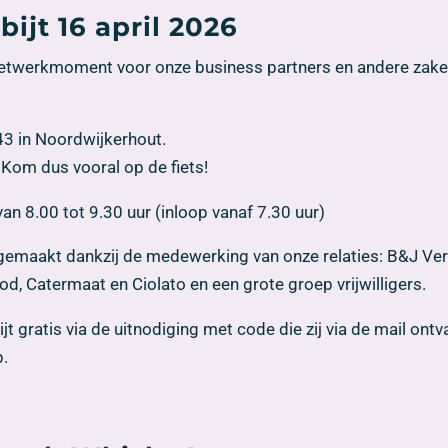
ijt 16 april 2026
e netwerkmoment voor onze business partners en andere zakeli
43 in Noordwijkerhout.
 Kom dus vooral op de fiets!
an 8.00 tot 9.30 uur (inloop vanaf 7.30 uur)
gemaakt dankzij de medewerking van onze relaties: B&J Verh
, Catermaat en Ciolato en een grote groep vrijwilligers.
jt gratis via de uitnodiging met code die zij via de mail ont
p.