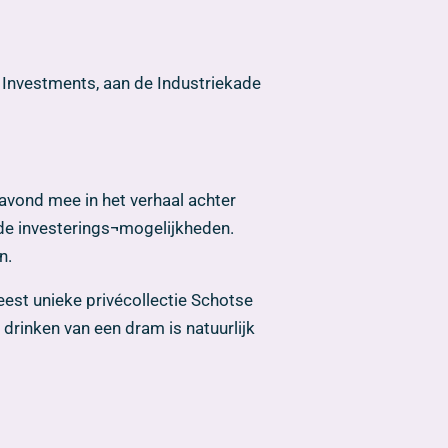
 Investments, aan de Industriekade
vond mee in het verhaal achter
de investerings¬mogelijkheden.
n.
est unieke privécollectie Schotse
 drinken van een dram is natuurlijk