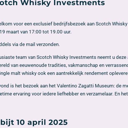
cotch Whisky Investments
welkom voor een exclusief bedrijfsbezoek aan Scotch Whisky
9 maart van 17:00 tot 19.00 uur.
iddels via de mail verzonden.
usiaste team van Scotch Whisky Investments neemt u deze a
wereld van eeuwenoude tradities, vakmanschap en verrassen
ngle malt whisky ook een aantrekkelijk rendement oplevere
ond is het bezoek aan het Valentino Zagatti Museum: de me
fetime ervaring voor iedere liefhebber en verzamelaar. En het
ijt 10 april 2025