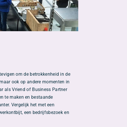
stevigen om de betrokkenheid in de
o, maar ook op andere momenten in
r als Vriend of Business Partner
ten te maken en bestaande
anter. Vergelijk het met een
werkontbijt, een bedrijfsbezoek en