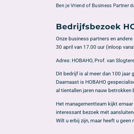
Ben je Vriend of Business Partner d
Bedrijfsbezoek H
Onze business partners en andere 
30 april van 17.00 uur (inloop vana
Adres: HOBAHO, Prof. van Slogter
Dit bedrijf is al meer dan 100 jaar
Daarnaast is HOBAHO gespecialisee
al tientallen jaren nauw betrokken
Het managementteam kijkt ernaar u
interessant bezoek mét aansluiten
Wilt u erbij zijn, maar heeft u ge