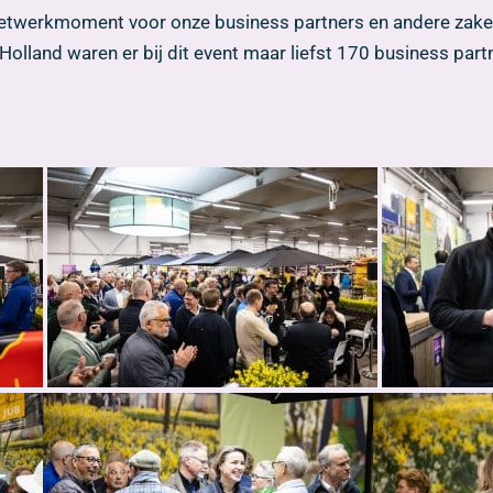
e netwerkmoment voor onze business partners en andere zakeli
olland waren er bij dit event maar liefst 170 business partn