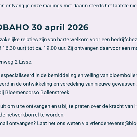
an ontvang je onze mailings met daarin steeds het laatste ni
OBAHO 30 april 2026
zakelijke relaties zijn van harte welkom voor een bedrijf
f 16.30 uur) tot ca. 19.00 uur. Zij ontvangen daarvoor een mai
enweg 2 Lisse.
 gespecialiseerd in de bemiddeling en veiling van bloembollen
rd in de ontwikkeling en veredeling van nieuwe gewassen. 
 bij Bloemencorso Bollenstreek.
it om u te ontvangen en u bij te praten over de kracht van
de netwerkborrel te worden.
en mail ontvangen? Laat het ons weten via vriendenevents@b