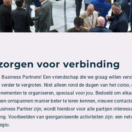
orgen voor verbinding
en Business Partners! Een vriendschap die we graag willen ver
 verder te vergroten. Niet alleen rond de dagen van het cors
nementen te organiseren, speciaal voor jou. Bedoeld om elkaa
een ontspannen manier beter te leren kennen, nieuwe contac
siness Partner zijn, wordt hierdoor voor alle partijen interess
ng. Voorbeelden van georganiseerde activiteiten zijn: een net
egio.