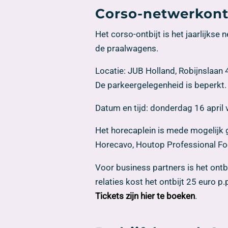
Corso-netwerkontb
Het corso-ontbijt is het jaarlijks
de praalwagens.
Locatie: JUB Holland, Robijnslaan 
De parkeergelegenheid is beperkt.
Datum en tijd: donderdag 16 april v
Het horecaplein is mede mogelijk 
Horecavo, Houtop Professional Food
Voor business partners is het ontbi
relaties kost het ontbijt 25 euro p.
Tickets zijn hier te boeken
.