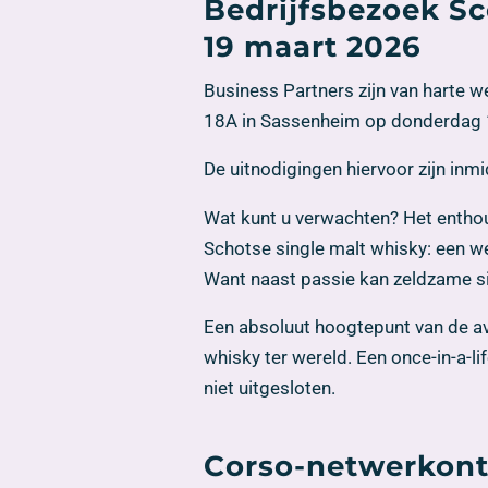
Bedrijfsbezoek S
19 maart 2026
Business Partners zijn van harte 
18A in Sassenheim op donderdag 1
De uitnodigingen hiervoor zijn inm
Wat kunt u verwachten? Het entho
Schotse single malt whisky: een 
Want naast passie kan zeldzame si
Een absoluut hoogtepunt van de av
whisky ter wereld. Een once-in-a-li
niet uitgesloten.
Corso-netwerkontb