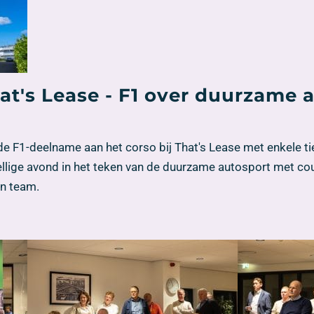
at's Lease - F1 over duurzame 
 F1-deelname aan het corso bij That's Lease met enkele tie
llige avond in het teken van de duurzame autosport met cour
jn team.