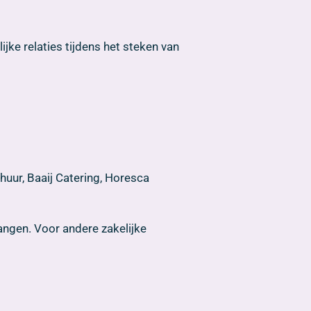
jke relaties tijdens het steken van
uur, Baaij Catering, Horesca
vangen. Voor andere zakelijke