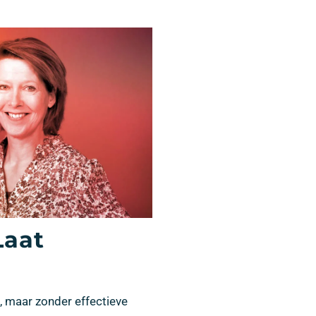
Laat
n, maar zonder effectieve