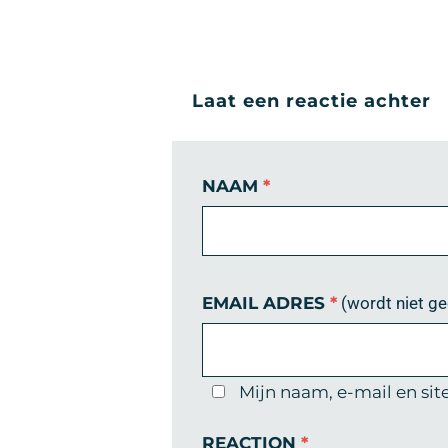
Laat een reactie achter
NAAM
*
EMAIL ADRES
*
(wordt niet g
Mijn naam, e-mail en sit
REACTION
*