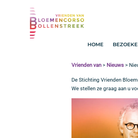
HOME
BEZOEKE
Vrienden van
>
Nieuws
>
Nie
De Stichting Vrienden Bloem
We stellen ze graag aan u vo