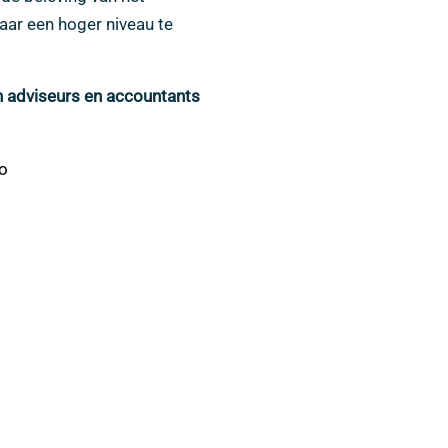
ar een hoger niveau te
th adviseurs en accountants
o