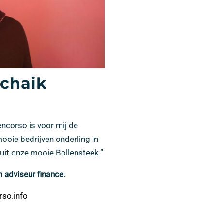
Schaik
ncorso is voor mij de
mooie bedrijven onderling in
uit onze mooie Bollensteek.”
n adviseur finance.
so.info