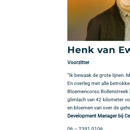
Henk van Ew
Voorzitter
“Ik bewaak de grote lijnen. Mot
En overleg met alle betrokke
Bloemencorso Bollenstreek 
glimlach van 42 kilometer vo
en bloemen van over de gehe
Development Manager bij Ce
06 – 2391 0106