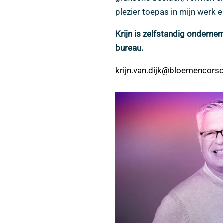
plezier toepas in mijn werk e
Krijn is zelfstandig onderne
bureau.
krijn.van.dijk@bloemencorso