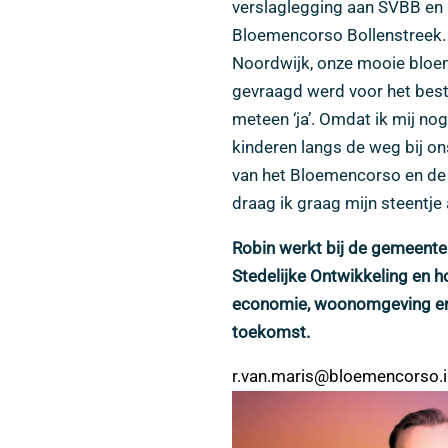
verslaglegging aan SVBB en h
Bloemencorso Bollenstreek. A
Noordwijk, onze mooie bloe
gevraagd werd voor het best
meteen ‘ja’. Omdat ik mij nog
kinderen langs de weg bij on
van het Bloemencorso en de 
draag ik graag mijn steentje a
Robin werkt bij de gemeente
Stedelijke Ontwikkeling en h
economie, woonomgeving en m
toekomst.
r.van.maris@bloemencorso.i