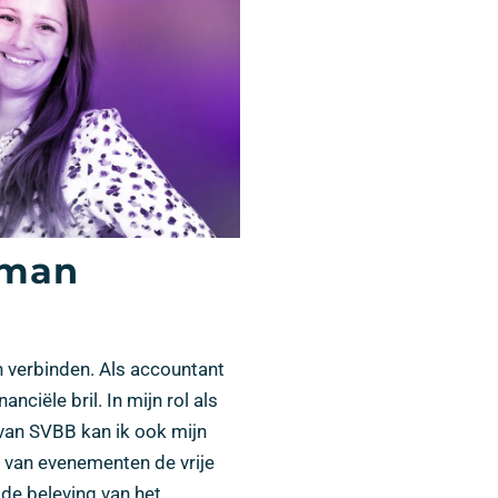
kman
n verbinden. Als accountant
anciële bril. In mijn rol als
 van SVBB kan ik ook mijn
en van evenementen de vrije
 de beleving van het