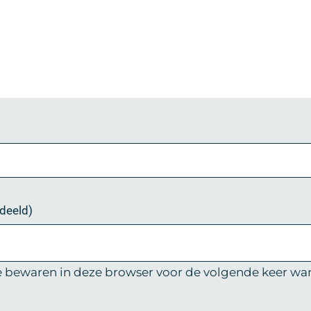
edeeld)
e bewaren in deze browser voor de volgende keer wann