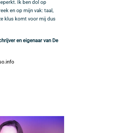
eperkt. Ik ben dol op
eek en op mijn vak: taal,
ze klus komt voor mij dus
chrijver en eigenaar van De
o.info