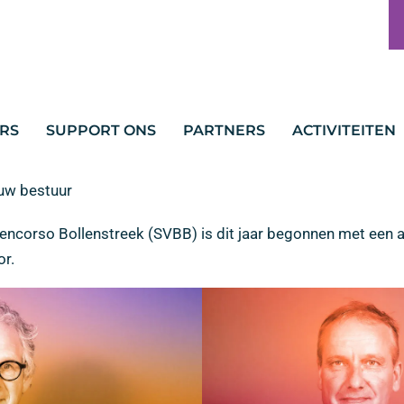
RS
SUPPORT ONS
PARTNERS
ACTIVITEITEN
uw bestuur
encorso Bollenstreek (SVBB) is dit jaar begonnen met een 
or.