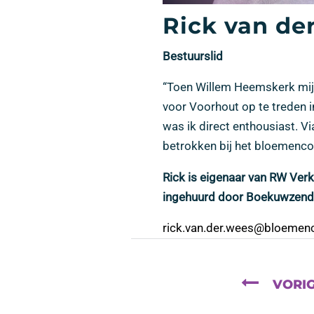
Rick van de
Bestuurslid
“Toen Willem Heemskerk mi
voor Voorhout op te treden i
was ik direct enthousiast. Vi
betrokken bij het bloemenco
Rick is eigenaar van RW Ve
ingehuurd door Boekuwzend
rick.van.der.wees@bloemenc
VORIG