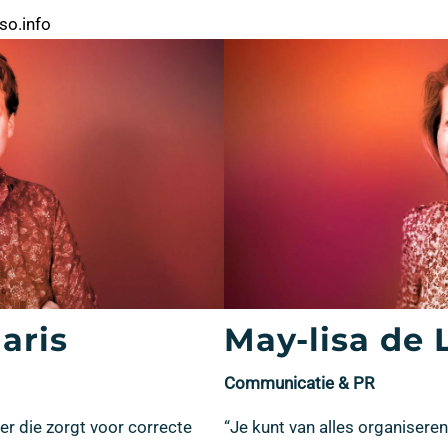
so.info
aris
May-lisa de 
Communicatie & PR
er die zorgt voor correcte
“Je kunt van alles organisere