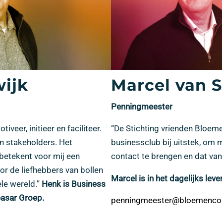
ijk
Marcel van 
Penningmeester
iveer, initieer en faciliteer.
“De Stichting vrienden Bloeme
n stakeholders. Het
businessclub bij uitstek, om 
betekent voor mij een
contact te brengen en dat van
or de liefhebbers van bollen
Marcel is in het dagelijks leve
le wereld.”
Henk is Business
asar Groep.
penningmeester@bloemencor