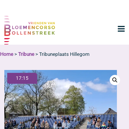
Home
>
Tribune
> Tribuneplaats Hillegom
17:15