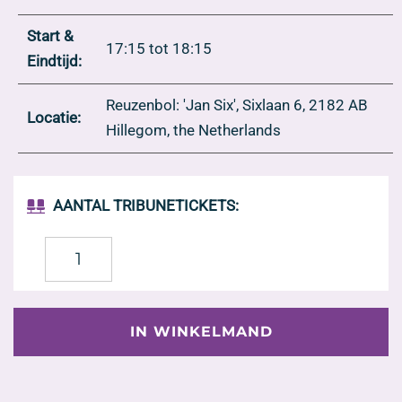
Start &
17:15 tot 18:15
Eindtijd:
Reuzenbol: 'Jan Six', Sixlaan 6, 2182 AB
Locatie:
Hillegom, the Netherlands
AANTAL TRIBUNETICKETS:
TRIBUNEPLAATS
HILLEGOM
AANTAL
IN WINKELMAND