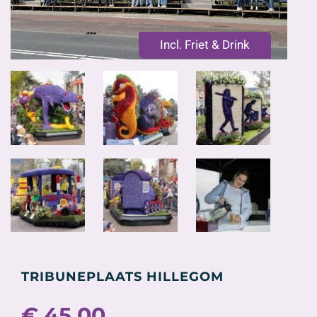
Incl. Friet & Drink
TRIBUNEPLAATS HILLEGOM
€
45,00