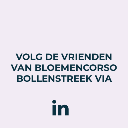
was:
is:
€ 32,50.
€ 29,50.
VOLG DE VRIENDEN
VAN BLOEMENCORSO
BOLLENSTREEK VIA