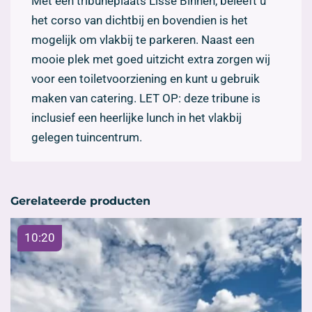
Met een tribuneplaats Lisse Binnen, beleeft u
het corso van dichtbij en bovendien is het
mogelijk om vlakbij te parkeren. Naast een
mooie plek met goed uitzicht extra zorgen wij
voor een toiletvoorziening en kunt u gebruik
maken van catering. LET OP: deze tribune is
inclusief een heerlijke lunch in het vlakbij
gelegen tuincentrum.
Gerelateerde producten
10:20