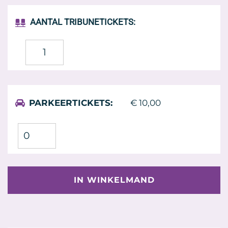
AANTAL TRIBUNETICKETS:
TRIBUNEPLAATS
LISSE
BINNEN
AANTAL
PARKEERTICKETS:
€
10,00
IN WINKELMAND