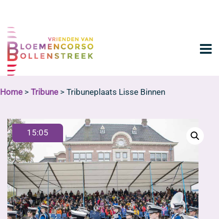
Home
>
Tribune
> Tribuneplaats Lisse Binnen
15:05