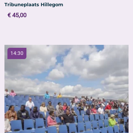
Tribuneplaats Hillegom
€
45,00
14:30