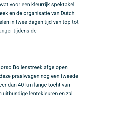
at voor een kleurrijk spektakel
eek en de organisatie van Dutch
len in twee dagen tijd van top tot
anger tijdens de
ncorso Bollenstreek afgelopen
t deze praalwagen nog een tweede
meer dan 40 km lange tocht van
n uitbundige lentekleuren en zal