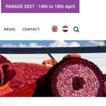
PARADE 2027 -
14th to 18th April
NEWS
CONTACT