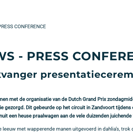
 PRESS CONFERENCE
S - PRESS CONFER
kvanger presentatiecere
en met de organisatie van de Dutch Grand Prix zondagmidd
 gezorgd. Dit gebeurde op het circuit in Zandvoort tijdens d
nuit een heuse praalwagen aan de vele duizenden juichende
 leeuw met wapperende manen uitgevoerd in dahlia’s, trok d