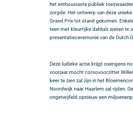
het enthousiaste publiek toezwaaiden
zorgde. Het ontwerp van deze unieke
Grand Prix tot stand gekomen. Enkele 
teen met kleurrijke dahlia’s weten te
presentatieceremonie van de Dutch G
Deze ludieke actie krijgt overigens 
voorjaar mocht corsovoorzitter Will
keer te zien zal zijn in het Bloemenc
Noordwijk naar Haarlem zal rijden. De 
ongetwijfeld opnieuw een miljoenenpu