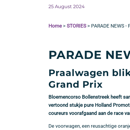
25 August 2024
Home
>
STORIES
>
PARADE NEWS -
PARADE NEW
Praalwagen bli
Grand Prix
Bloemencorso Bollenstreek heeft sam
vertoond stukje pure Holland Promotie
coureurs voorafgaand aan de race va
De voorwagen, een reusachtige oranje