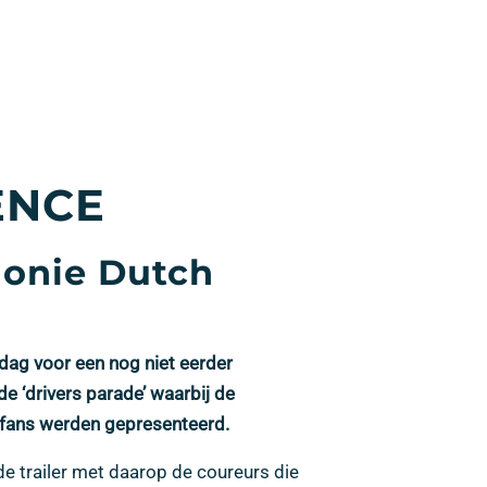
ENCE
monie Dutch
ag voor een nog niet eerder
e ‘drivers parade’ waarbij de
 fans werden gepresenteerd.
e trailer met daarop de coureurs die