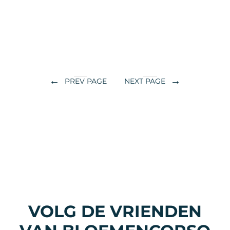
←
→
PREV PAGE
NEXT PAGE
VOLG DE VRIENDEN