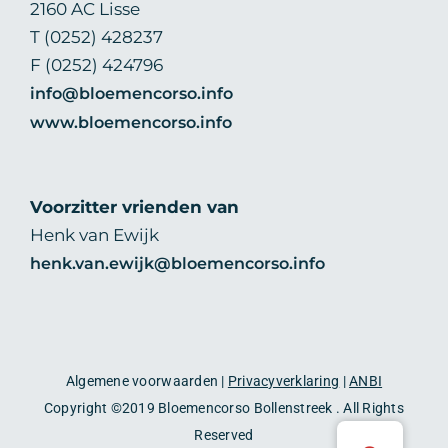
2160 AC Lisse
T (0252) 428237
F (0252) 424796
info@bloemencorso.info
www.bloemencorso.info
Voorzitter vrienden van
Henk van Ewijk
henk.van.ewijk@bloemencorso.info
Algemene voorwaarden |
Privacyverklaring
|
ANBI
Copyright ©2019 Bloemencorso Bollenstreek . All Rights
Reserved