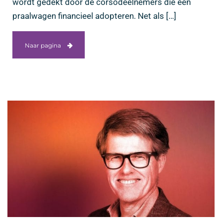
wordt gedekt door de corsodeelnemers die een
praalwagen financieel adopteren. Net als […]
Naar pagina