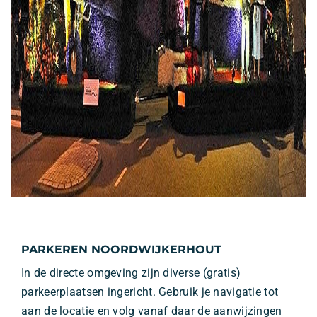
PARKEREN NOORDWIJKERHOUT
In de directe omgeving zijn diverse (gratis)
parkeerplaatsen ingericht. Gebruik je navigatie tot
aan de locatie en volg vanaf daar de aanwijzingen