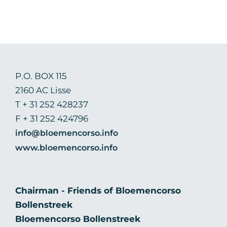
P.O. BOX 115
2160 AC Lisse
T + 31 252 428237
F + 31 252 424796
info@bloemencorso.info
www.bloemencorso.info
Chairman - Friends of Bloemencorso
Bollenstreek
Bloemencorso Bollenstreek