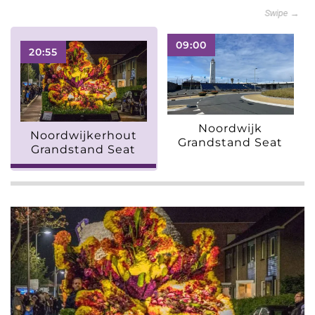
Swipe →
09:00
20:55
Noordwijk
Noordwijkerhout
Grandstand Seat
Grandstand Seat