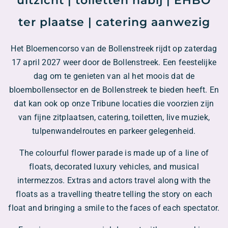
uitzicht | toiletten nabij | EHBO
ter plaatse | catering aanwezig
Het Bloemencorso van de Bollenstreek rijdt op zaterdag
17 april 2027 weer door de Bollenstreek. Een feestelijke
dag om te genieten van al het moois dat de
bloembollensector en de Bollenstreek te bieden heeft. En
dat kan ook op onze Tribune locaties die voorzien zijn
van fijne zitplaatsen, catering, toiletten, live muziek,
tulpenwandelroutes en parkeer gelegenheid.
The colourful flower parade is made up of a line of
floats, decorated luxury vehicles, and musical
intermezzos. Extras and actors travel along with the
floats as a travelling theatre telling the story on each
float and bringing a smile to the faces of each spectator.