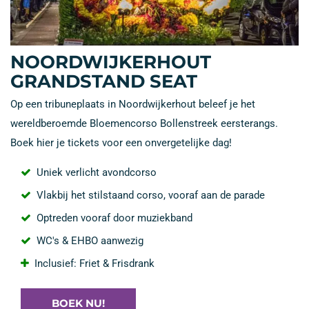
NOORDWIJKERHOUT
GRANDSTAND SEAT
Op een tribuneplaats in Noordwijkerhout beleef je het
wereldberoemde Bloemencorso Bollenstreek eersterangs.
Boek hier je tickets voor een onvergetelijke dag!
Uniek verlicht avondcorso
Vlakbij het stilstaand corso, vooraf aan de parade
Optreden vooraf door muziekband
WC's & EHBO aanwezig
Inclusief: Friet & Frisdrank
BOEK NU!