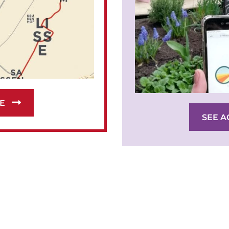
E
SEE A