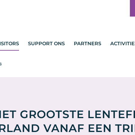
ISITORS
SUPPORT ONS
PARTNERS
ACTIVITIE
s
HET GROOTSTE LENTEF
RLAND VANAF EEN TRI