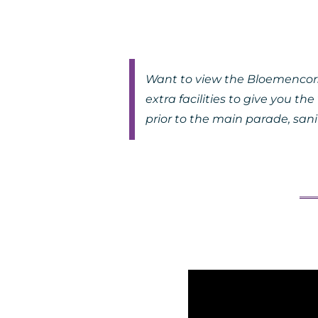
Want to view the Bloemencors
extra facilities to give you t
prior to the main parade, sanit