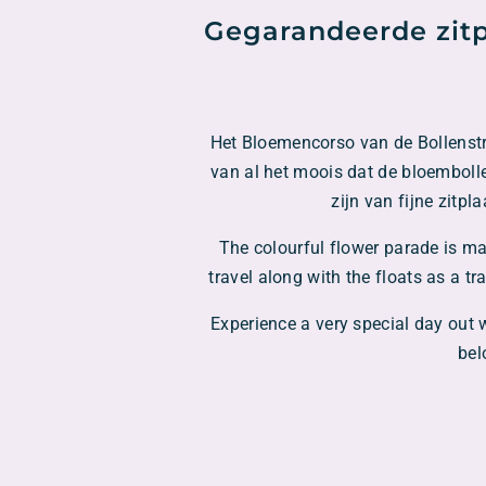
Gegarandeerde zitpl
Het Bloemencorso van de Bollenstre
van al het moois dat de bloembolle
zijn van fijne zitpl
The colourful flower parade is ma
travel along with the floats as a tr
Experience a very special day out 
bel