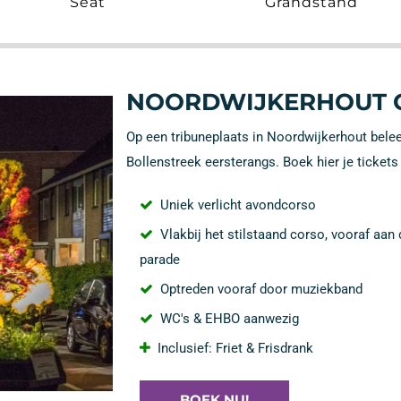
Seat
Grandstand
NOORDWIJKERHOUT 
Op een tribuneplaats in Noordwijkerhout bel
Bollenstreek eersterangs. Boek hier je tickets
Uniek verlicht avondcorso
Vlakbij het stilstaand corso, vooraf aan 
parade
Optreden vooraf door muziekband
WC's & EHBO aanwezig
Inclusief: Friet & Frisdrank
BOEK NU!