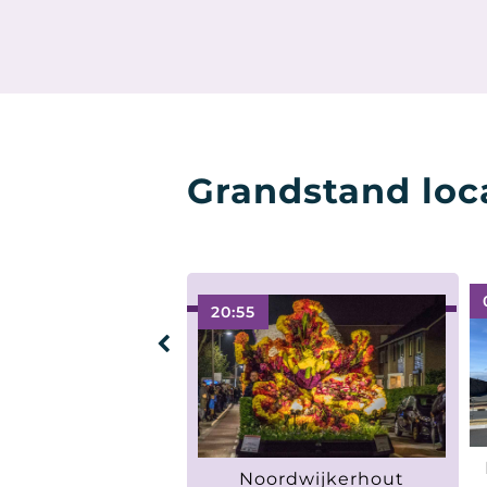
Grandstand loc
20:55
Noordwijkerhout