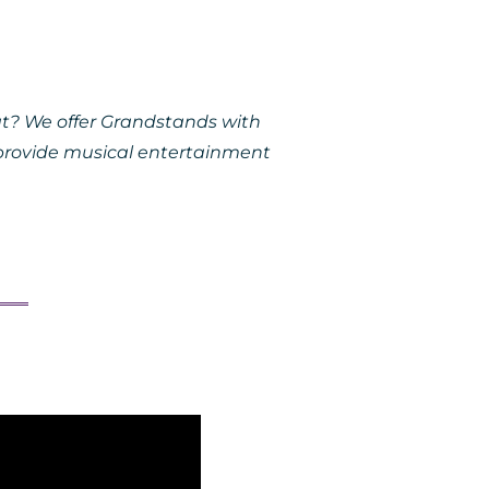
at? We offer Grandstands with
we provide musical entertainment