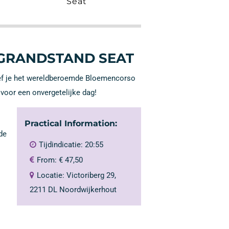
Seat
Seat
GRANDSTAND SEAT
eef je het wereldberoemde Bloemencorso
 voor een onvergetelijke dag!
Practical Information:
de
Tijdindicatie: 20:55
From:
€
47,50
Locatie: Victoriberg 29,
2211 DL Noordwijkerhout