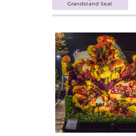
Grandstand Seat