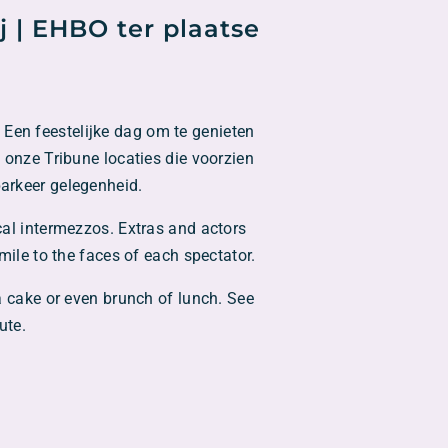
j | EHBO ter plaatse
 Een feestelijke dag om te genieten
 onze Tribune locaties die voorzien
 parkeer gelegenheid.
cal intermezzos. Extras and actors
smile to the faces of each spectator.
a cake or even brunch of lunch. See
ute.