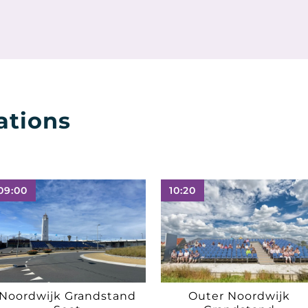
ations
09:00
10:20
Noordwijk Grandstand
Outer Noordwijk