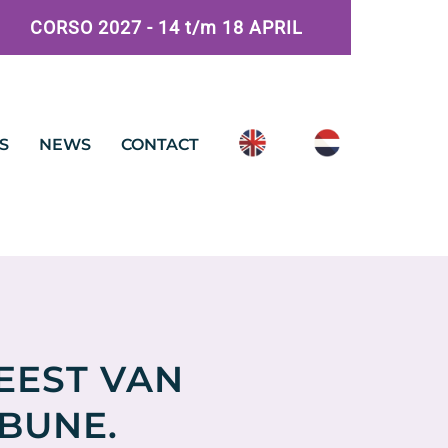
CORSO 2027 - 14 t/m 18 APRIL
S
NEWS
CONTACT
EEST VAN
BUNE.