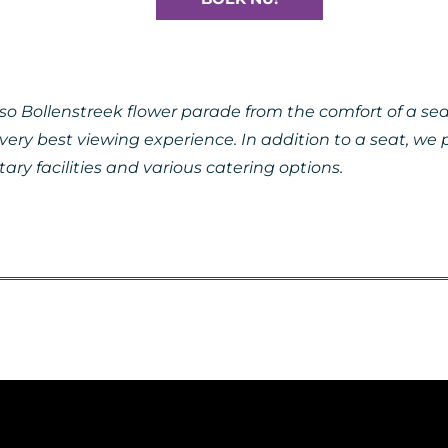
o Bollenstreek flower parade from the comfort of a se
he very best viewing experience. In addition to a seat, 
ary facilities and various catering options.