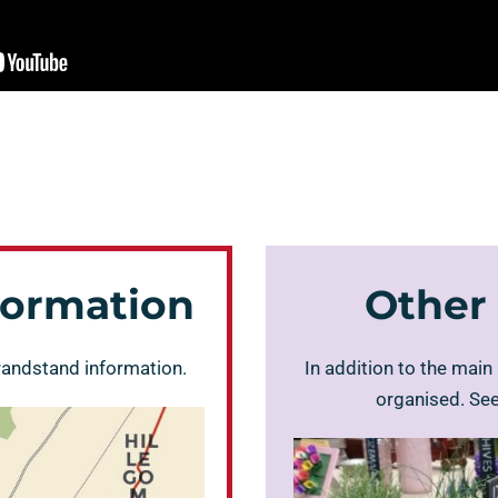
nformation
Other 
randstand information.
In addition to the main
organised. See