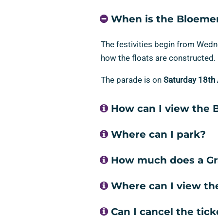
When is the Bloemen
The festivities begin from Wedne
how the floats are constructed.
The parade is on
Saturday 18th 
How can I view the 
Where can I park?
How much does a Gra
Where can I view th
Can I cancel the tick