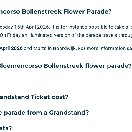
corso Bollenstreek Flower Parade?
sday 15th April 2026. It is for instance possible to take a
 On Friday an illuminated version of the parade travels thro
April 2026
and starts in Noordwijk. For more information s
Bloemencorso Bollenstreek flower parade?
ndstand Ticket cost?
e parade from a Grandstand?
ets?