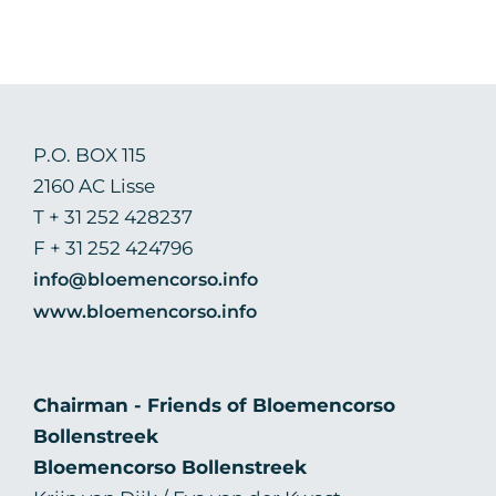
P.O. BOX 115
2160 AC Lisse
T + 31 252 428237
F + 31 252 424796
info@bloemencorso.info
www.bloemencorso.info
Chairman - Friends of Bloemencorso
Bollenstreek
Bloemencorso Bollenstreek