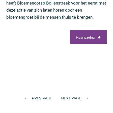
heeft Bloemencorso Bollenstreek voor het eerst met
deze actie van zich laten horen door een
bloemengroet bij de mensen thuis te brengen.
Naar pagina
←
→
PREV PAGE
NEXT PAGE