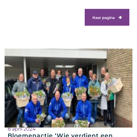
Naar pagina
8 april 2024
Bloemenactie ‘Wie verdient een