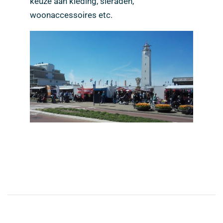
keuze aan kleding, sieraden,
woonaccessoires etc.