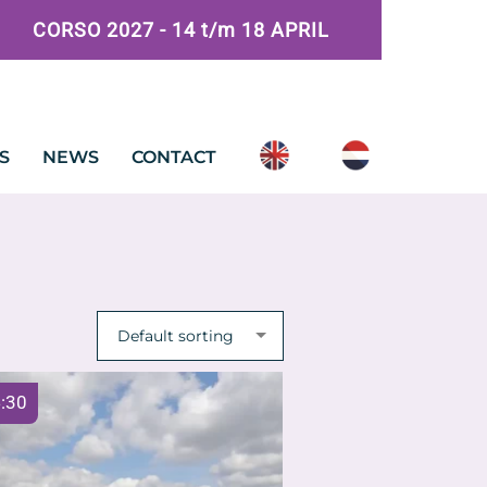
CORSO 2027 - 14 t/m 18 APRIL
S
NEWS
CONTACT
Default sorting
:30