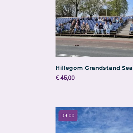
Hillegom Grandstand Sea
€
45,00
09:00