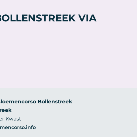
OLLENSTREEK VIA
Bloemencorso Bollenstreek
reek
der Kwast
mencorso.info