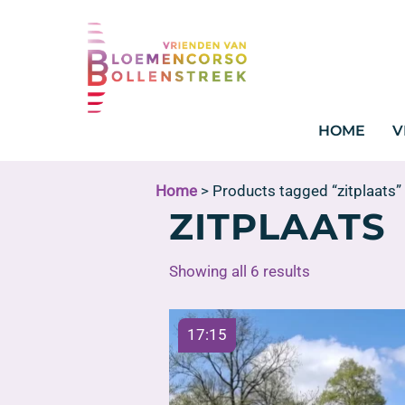
HOME
V
Home
> Products tagged “zitplaats”
ZITPLAATS
Showing all 6 results
17:15