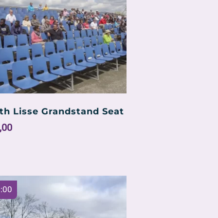
th Lisse Grandstand Seat
,00
:00