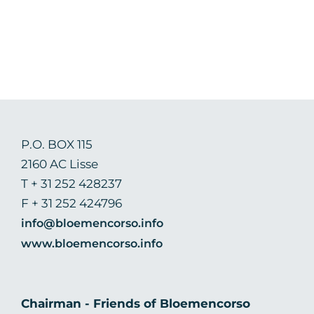
P.O. BOX 115
2160 AC Lisse
T + 31 252 428237
F + 31 252 424796
info@bloemencorso.info
www.bloemencorso.info
Chairman - Friends of Bloemencorso