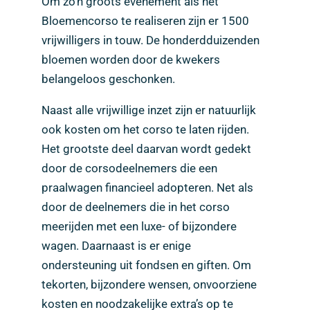
Om zo’n groots evenement als het
Bloemencorso te realiseren zijn er 1500
vrijwilligers in touw. De honderdduizenden
bloemen worden door de kwekers
belangeloos geschonken.
Naast alle vrijwillige inzet zijn er natuurlijk
ook kosten om het corso te laten rijden.
Het grootste deel daarvan wordt gedekt
door de corsodeelnemers die een
praalwagen financieel adopteren. Net als
door de deelnemers die in het corso
meerijden met een luxe- of bijzondere
wagen. Daarnaast is er enige
ondersteuning uit fondsen en giften. Om
tekorten, bijzondere wensen, onvoorziene
kosten en noodzakelijke extra’s op te